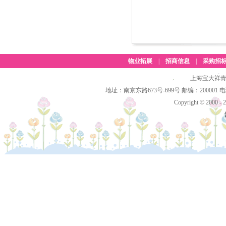
物业拓展
|
招商信息
|
采购招
上海宝大祥青
地址：南京东路673号-699号 邮编：200001 电话：(
Copyright © 2000 - 2