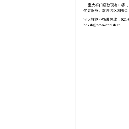
宝大祥门店数现有13家，
优异服务。欢迎各区相关部门
宝大祥物业拓展热线：021-6
bdxsh@newworld.sh.cn