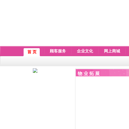
顾客服务
企业文化
网上商城
首 页
物 业 拓 展