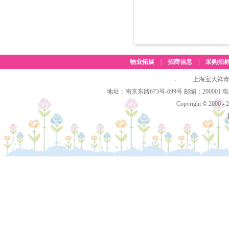
物业拓展
|
招商信息
|
采购招
上海宝大祥青
地址：南京东路673号-699号 邮编：200001 电话：(
Copyright © 2000 - 2