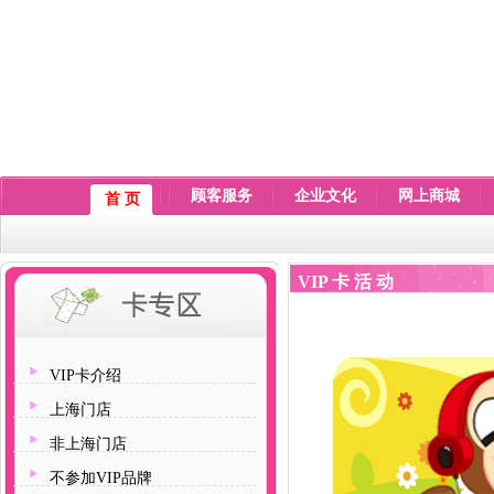
顾客服务
企业文化
网上商城
首 页
VIP 卡 活 动
VIP卡介绍
上海门店
非上海门店
不参加VIP品牌