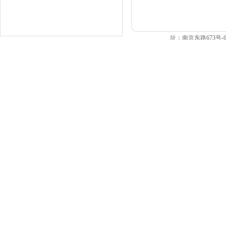
址：南京东路673号-699号
展
|
招
Copyright © 2000 - 2