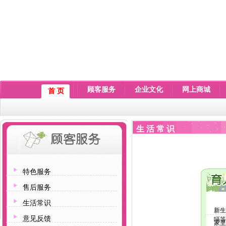
顾客服务
企业文化
网上商城
首 页
生 活 常 识
特色服务
售后服务
生活常识
新生
意见反馈
嗝等
家里