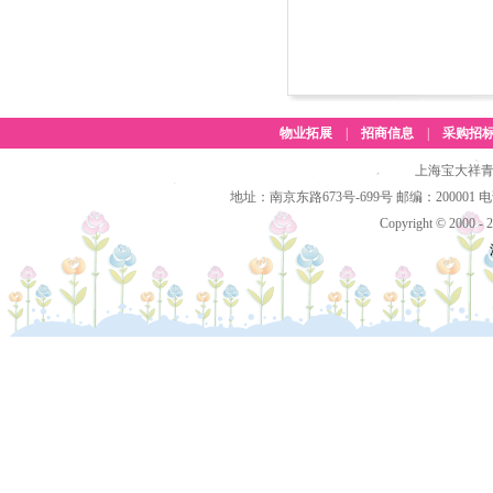
物业拓展
|
招商信息
|
采购招
上海宝大祥青
地址：南京东路673号-699号 邮编：200001 电话：(
Copyright © 2000 - 2