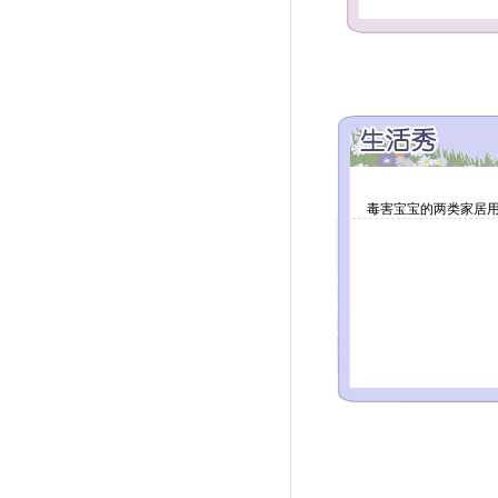
毒害宝宝的两类家居